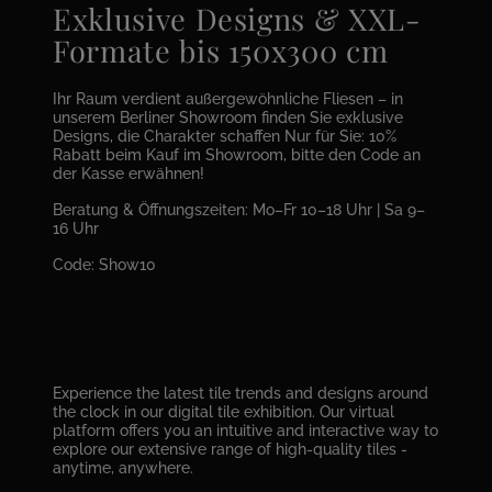
Exklusive Designs & XXL-
Formate bis 150x300 cm
Ihr Raum verdient außergewöhnliche Fliesen – in
unserem Berliner Showroom finden Sie exklusive
Designs, die Charakter schaffen Nur für Sie: 10%
Rabatt beim Kauf im Showroom, bitte den Code an
der Kasse erwähnen!
Beratung & Öffnungszeiten: Mo–Fr 10–18 Uhr | Sa 9–
16 Uhr
Code: Show10
Experience the latest tile trends and designs around
the clock in our digital tile exhibition. Our virtual
platform offers you an intuitive and interactive way to
explore our extensive range of high-quality tiles -
anytime, anywhere.