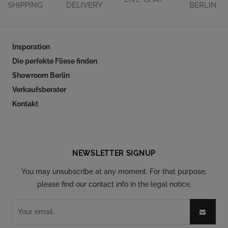
SHIPPING
DELIVERY
BERLIN
Insporation
Die perfekte Fliese finden
Showroom Berlin
Verkaufsberater
Kontakt
Follow our social
NEWSLETTER SIGNUP
You may unsubscribe at any moment. For that purpose,
please find our contact info in the legal notice.