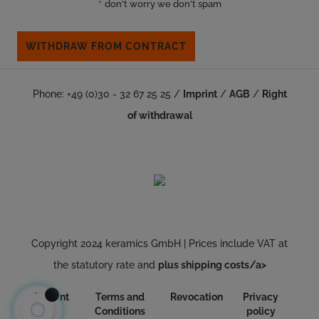
*
don't worry we don't spam
WITHDRAW FROM CONTRACT
Phone: +49 (0)30 - 32 67 25 25 /
Imprint
/
AGB
/
Right
of withdrawal
Copyright 2024 keramics GmbH | Prices include VAT at
the statutory rate and
plus shipping costs/a>
Imprint
Terms and
Revocation
Privacy
Conditions
policy