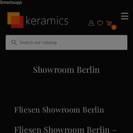
Smartsupp
0
search
Showroom Berlin
Fliesen Showroom Berlin
Fliesen Showroom Berlin –