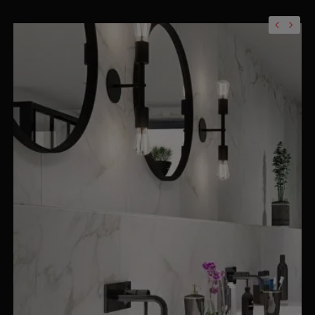
Previo
Nex