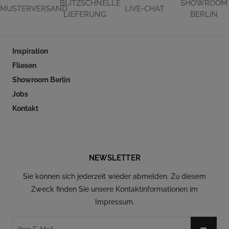
BLITZSCHNELLE
SHOWROOM
MUSTERVERSAND
LIVE-CHAT
LIEFERUNG
BERLIN
Inspiration
Fliesen
Showroom Berlin
Jobs
Kontakt
Folgen Sie uns auf Social Media
NEWSLETTER
Sie können sich jederzeit wieder abmelden. Zu diesem
Zweck finden Sie unsere Kontaktinformationen im
Impressum.