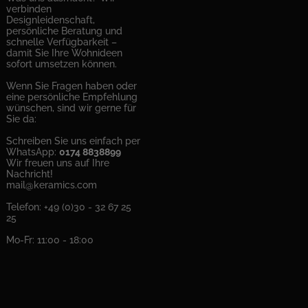
verbinden
Designleidenschaft,
persönliche Beratung und
schnelle Verfügbarkeit –
damit Sie Ihre Wohnideen
sofort umsetzen können.
Wenn Sie Fragen haben oder
eine persönliche Empfehlung
wünschen, sind wir gerne für
Sie da:
Schreiben Sie uns einfach per
WhatsApp:
0174 8838899
Wir freuen uns auf Ihre
Nachricht!
mail@keramics.com
Telefon: +49 (0)30 - 32 67 25
25
Mo-Fr: 11:00 - 18:00