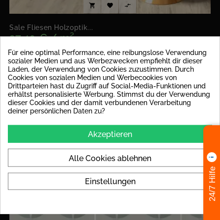



Sale Fliesen Holzoptik...
37,40 € / m²
Paketinhalt: 1.50m² | Paketpreis: 56,10 €
Für eine optimal Performance, eine reibungslose Verwendung
sozialer Medien und aus Werbezwecken empfiehlt dir dieser
Laden, der Verwendung von Cookies zuzustimmen. Durch
Cookies von sozialen Medien und Werbecookies von
Drittparteien hast du Zugriff auf Social-Media-Funktionen und
erhältst personalisierte Werbung. Stimmst du der Verwendung
dieser Cookies und der damit verbundenen Verarbeitung
deiner persönlichen Daten zu?
Akzeptieren
Alle Cookies ablehnen
24/7 Hilfe
Einstellungen