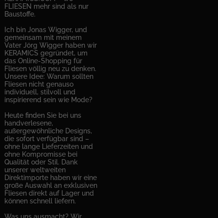
FLIESEN mehr sind als nur
Baustoffe.
Ich bin Jonas Wigger, und
gemeinsam mit meinem
Vater Jörg Wigger haben wir
KERAMICS gegründet, um
das Online-Shopping für
Fliesen völlig neu zu denken.
Unsere Idee: Warum sollten
Fliesen nicht genauso
individuell, stilvoll und
inspirierend sein wie Mode?
Heute finden Sie bei uns
handverlesene,
außergewöhnliche Designs,
die sofort verfügbar sind –
ohne lange Lieferzeiten und
ohne Kompromisse bei
Qualität oder Stil. Dank
unserer weltweiten
Direktimporte haben wir eine
große Auswahl an exklusiven
Fliesen direkt auf Lager und
können schnell liefern.
Was uns ausmacht? Wir