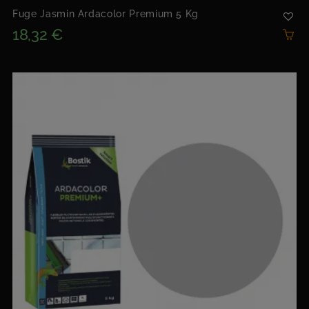
Fuge Jasmin Ardacolor Premium 5 Kg
18,32 €