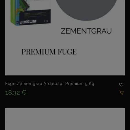
Fuge Zementgrau Ardacolor Premium 5 Kg
18,32 €