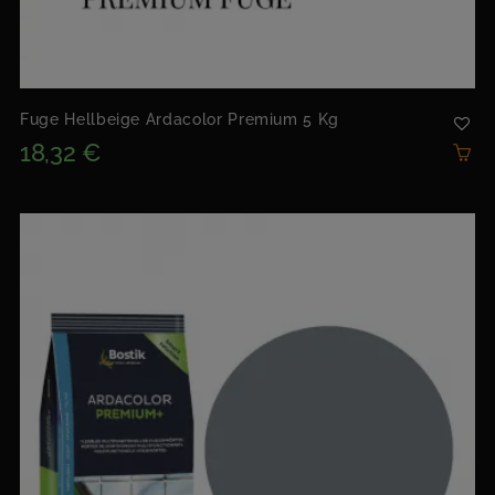
Fuge Hellbeige Ardacolor Premium 5 Kg
18,32 €