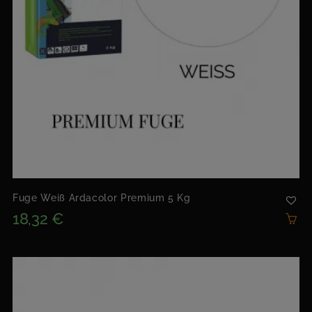
Fuge Weiß Ardacolor Premium 5 Kg
18,32 €