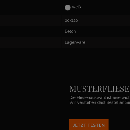
weiß
60x120
Beton
Lagerware
MUSTERFLIESEN 
Die Fliesenauswahl ist eine wic
Wir verstehen das! Bestellen Si
JETZT TESTEN