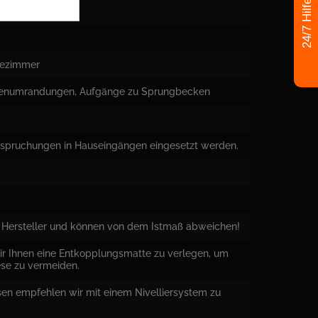
24/7 Hilfe
adezimmer
ckenumrandungen, Aufgänge zu Sprungbecken
anspruchungen in Hauseingängen eingesetzt werden.
Hersteller und können von dem Istmaß abweichen!
ir Ihnen eine Entkopplungsmatte zu verlegen, um
ese zu vermeiden.
sen empfehlen wir mit einem Nivelliersystem zu