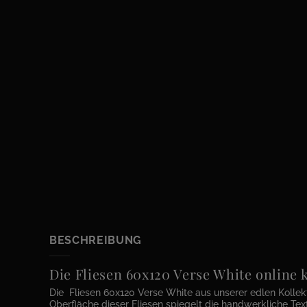
BESCHREIBUNG
Die Fliesen 60x120 Verse White online
Die Fliesen 60x120 Verse White aus unserer edlen Kollek
Oberfläche dieser Fliesen spiegelt die handwerkliche Tex