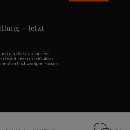
llung – Jetzt
rund um die Uhr in unserer
m bietet Ihnen eine intuitive
timent an hochwertigen Fliesen