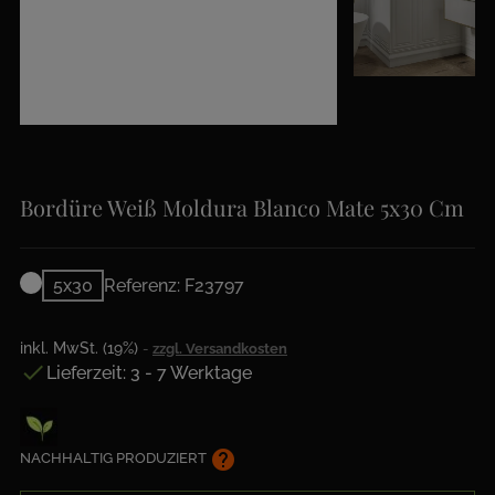
Bordüre Weiß Moldura Blanco Mate 5x30 Cm
5x30
Referenz: F23797
inkl. MwSt. (19%)
zzgl. Versandkosten

Lieferzeit: 3 - 7 Werktage
help
NACHHALTIG PRODUZIERT