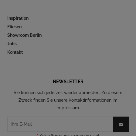
Inspiration
Fliesen
Showroom Berlin
Jobs
Kontakt
Folgen Sie uns auf Social Media
NEWSLETTER
Sie können sich jederzeit wieder abmelden. Zu diesem
Zweck finden Sie unsere Kontaktinformationen im
Impressum.
*
Keine Sorge, wir spammen nicht