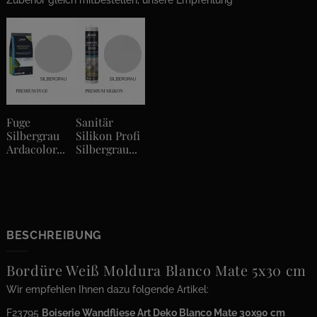
Zubehör gleich mitbestellen, unsere Empfehlung
Fuge
Sanitär
Silbergrau
Silikon Profi
Ardacolor...
Silbergrau...
BESCHREIBUNG
Bordüre Weiß Moldura Blanco Mate 5x30 cm
Wir empfehlen Ihnen dazu folgende Artikel:
F23795
Boiserie Wandfliese Art Deko Blanco Mate 30x90 cm