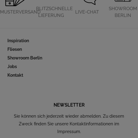
BLITZSCHNELLE
SHOWROOM
MUSTERVERSAND
LIVE-CHAT
LIEFERUNG
BERLIN
Inspiration
Fliesen
Showroom Berlin
Jobs
Kontakt
Folgen Sie uns auf Social Media
NEWSLETTER
Sie können sich jederzeit wieder abmelden. Zu diesem
Zweck finden Sie unsere Kontaktinformationen im
Impressum.