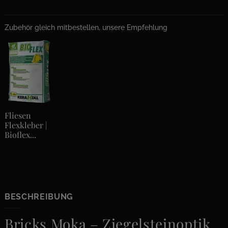
Zubehör gleich mitbestellen, unsere Empfehlung
Fliesen
Flexkleber |
Bioflex...
BESCHREIBUNG
Bricks Moka – Ziegelsteinoptik