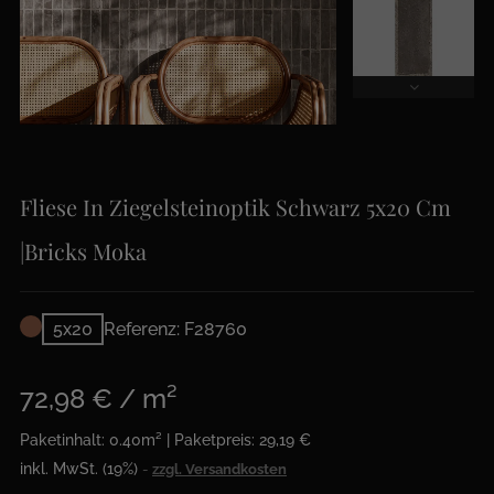
Fliese In Ziegelsteinoptik Schwarz 5x20 Cm
|Bricks Moka
5x20
Referenz: F28760
72,98 € / m²
Paketinhalt: 0.40m² | Paketpreis: 29,19 €
inkl. MwSt. (19%)
zzgl. Versandkosten