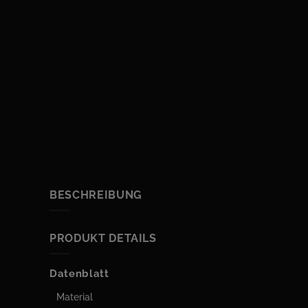
BESCHREIBUNG
PRODUKT DETAILS
Datenblatt
Material