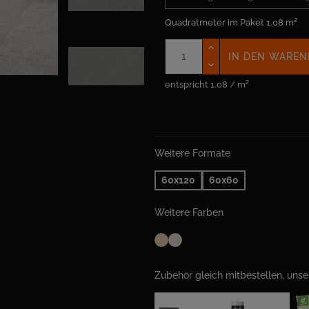
Quadratmeter im Paket
1.08 m²
IN DEN WAREN
entspricht 1.08 / m²
Weitere Formate
60x120
60x60
Weitere Farben
Zubehör gleich mitbestellen, uns