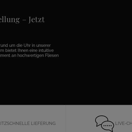
llung – Jetzt
rund um die Uhr in unserer
m bietet Ihnen eine intuitive
timent an hochwertigen Fliesen
ITZSCHNELLE LIEFERUNG
LIVE-C