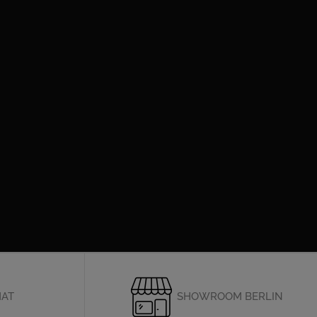
HAT
SHOWROOM BERLIN