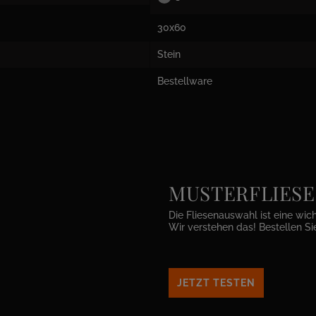
30x60
Stein
Bestellware
MUSTERFLIESEN 
Die Fliesenauswahl ist eine wic
Wir verstehen das! Bestellen Si
JETZT TESTEN