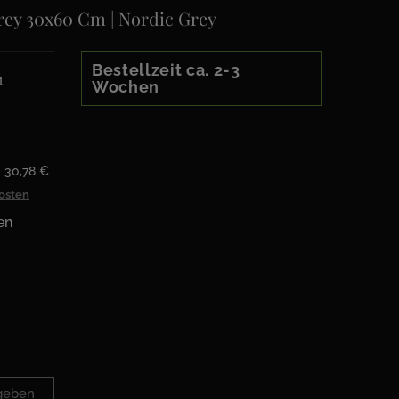
Grey 30x60 Cm | Nordic Grey
Bestellzeit ca. 2-3
1
Wochen
: 30,78 €
kosten
en