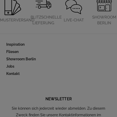
BLITZSCHNELLE
SHOWROOM
MUSTERVERSAND
LIVE-CHAT
LIEFERUNG
BERLIN
Inspiration
Fliesen
Showroom Berlin
Jobs
Kontakt
Folgen Sie uns auf Social Media
NEWSLETTER
Sie können sich jederzeit wieder abmelden. Zu diesem
Zweck finden Sie unsere Kontaktinformationen im