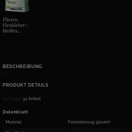
Fliesen
Flexkleber |
Bioflex...
BESCHREIBUNG
PRODUKT DETAILS
Auf Lager
32 Artikel
Datenblatt
Material
Feinsteinzeug glasiert