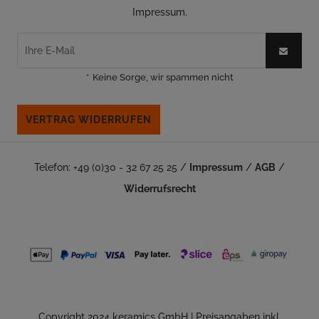
Impressum.
*
Keine Sorge, wir spammen nicht
VERTRAG WIDERRUFEN
Telefon: +49 (0)30 - 32 67 25 25 /
Impressum
/
AGB
/
Widerrufsrecht
Copyright 2024 keramics GmbH | Preisangaben inkl.