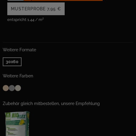
MUSTERPROBE
7,95 €
entspricht 1.44 / m²
Weitere Formate
30x60
Weitere Farben
Zubehör gleich mitbestellen, unsere Empfehlung