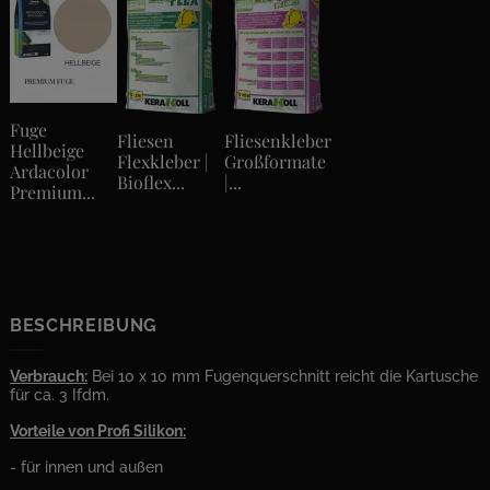
Fuge
Fliesen
Fliesenkleber
Hellbeige
Flexkleber |
Großformate
Ardacolor
Bioflex...
|...
Premium...
BESCHREIBUNG
Verbrauch:
Bei 10 x 10 mm Fugenquerschnitt reicht die Kartusche
für ca. 3 Ifdm.
Vorteile von Profi Silikon:
- für innen und außen