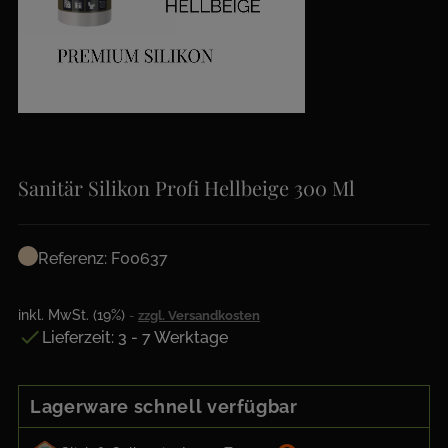
Sanitär Silikon Profi Hellbeige 300 Ml
Referenz: F00637
inkl. MwSt. (19%)
zzgl. Versandkosten

Lieferzeit: 3 - 7 Werktage
Lagerware schnell verfügbar