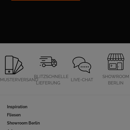
BLITZSCHNELLE
SHOWROOM
MUSTERVERSAND
LIVE-CHAT
LIEFERUNG
BERLIN
Inspiration
Fliesen
Showroom Berlin