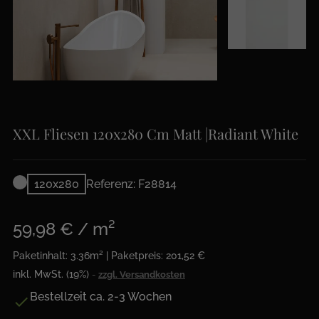
XXL Fliesen 120x280 Cm Matt |Radiant White
120x280
Referenz: F28814
59,98 € / m²
Paketinhalt: 3.36m² | Paketpreis: 201,52 €
inkl. MwSt. (19%)
zzgl. Versandkosten
Bestellzeit ca. 2-3 Wochen
