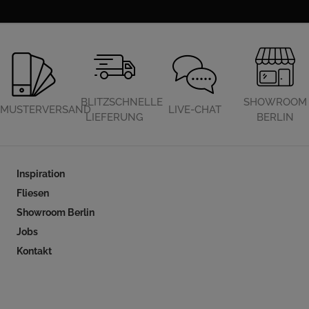
BLITZSCHNELLE
SHOWROOM
MUSTERVERSAND
LIVE-CHAT
LIEFERUNG
BERLIN
Inspiration
Fliesen
Showroom Berlin
Jobs
Kontakt
Folgen Sie uns auf Social Media