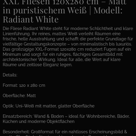
XXL Fliesen 120x280 cm – Matt
in puristischem Weiß | Modell:
Radiant White
Die Fliese Radiant White steht für moderne Schlichtheit und klare
Linienführung. Ihr reines, mattes Weiß verleiht Räumen eine
frische, helle Ausstrahlung und schafft die perfekte Grundlage für
vielfältige Gestaltungskonzepte – von minimalistisch bis luxuriös.
Das großzügige XXL-Format 120x280 cm reduziert Fugen auf ein
Minimum und sorgt für ein ruhiges, flächiges Gesamtbild mit
architektonischer Wirkung. Ideal für alle, die Wert auf klare
Räume und zeitlose Eleganz legen.
Details:
Format: 120 x 280 cm
Oberfläche: Matt
Optik: Uni-Weiß mit matter, glatter Oberfläche
Einsatzbereich: Wand & Boden – ideal für Wohnbereiche, Bäder,
Küchen und moderne Objektflächen
Besonderheit: Großformat für ein nahtloses Erscheinungsbild &