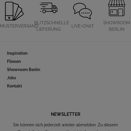
BLITZSCHNELLE
SHOWROOM
MUSTERVERSAND
LIVE-CHAT
LIEFERUNG
BERLIN
Inspiration
Fliesen
Showroom Berlin
Jobs
Kontakt
Folgen Sie uns auf Social Media
NEWSLETTER
Sie können sich jederzeit wieder abmelden. Zu diesem