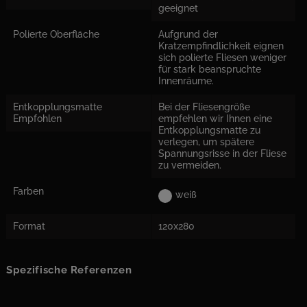
geeignet
Polierte Oberfläche
Aufgrund der
Kratzempfindlichkeit eignen
sich polierte Fliesen weniger
für stark beanspruchte
Innenräume.
Entkopplungsmatte
Bei der Fliesengröße
Empfohlen
empfehlen wir Ihnen eine
Entkopplungsmatte zu
verlegen, um spätere
Spannungsrisse in der Fliese
zu vermeiden.
Farben
weiß
Format
120x280
Spezifische Referenzen