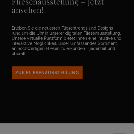
Fliesenausstellung – Jetzt
ansehen!
Erleben Sie die neuesten Fliesentrends und Designs
rund um die Uhr in unserer digitalen Fliesenausstellung.
Unsere virtuelle Plattform bietet Ihnen eine intuitive und
interaktive Möglichkeit, unser umfassendes Sortiment
an hochwertigen Fliesen zu erkunden – jederzeit und
überall.
ZUR FLIESENAUSSTELLUNG