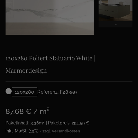
120x280 Poliert Statuario White |
Marmordesign
120x280
Referenz: F28359
87,68 € / m²
Paketinhalt: 3.36m² | Paketpreis: 294,59 €
inkl. MwSt. (19%)
zzgl. Versandkosten