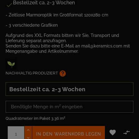
Bestellzeit ca. 2-3 Wochen

- Zeitlose Marmoroptik im Großformat 120x280 cm
- 3 verschiedene Grafiken
Aufgrund des XXL Formats bitten wir Sie, Transport und
Lieferung separat anzufragen.
Senden Sie dazu bitte eine E-Mail an mail@keramics.com mit
Mengenangabe und Artikelnummer.
help
NACHHALTIG PRODUZIERT
Bestellzeit ca. 2-3 Wochen
Quadratmeter im Paket
3.36 m²


IN DEN WARENKORB LEGEN