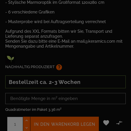
- Stylische Marmoroptik im Großformat 120x280 cm
- 6 verschiedene Grafiken
- Musterprobe wird bei Auftragserteilung verrechnet
Aufgrund des XXL Formats bitten wir Sie, Transport und
Lieferung separat anzufragen.
Senden Sie dazu bitte eine E-Mail an mail@keramics.com mit
Mengenangabe und Artikelnummer.
help
NACHHALTIG PRODUZIERT
Bestellzeit ca. 2-3 Wochen
Quadratmeter im Paket
3.36 m²


IN DEN WARENKORB LEGEN