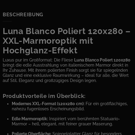
BESCHREIBUNG
Luna Blanco Poliert 120x280 –
XXL-Marmoroptik mit
Hochglanz-Effekt
Luxus pur im Großformat: Die Fliese
Luna Blanco Poliert 120x280
bringt die edle Ausstrahlung von italienischem Marmor direkt in
Ihr Zuhause. Mit ihrem polierten Finish sorgt sie für spiegelnden
Glanz und eine exklusive Raumwirkung – ideal für alle, die Wert
auf Stil, Eleganz und großzügiges Design legen.
Produktvorteile im Überblick:
Modernes XXL-Format (120x280 cm):
Für ein großflächiges,
nahezu fugenloses Erscheinungsbild.
Edle Marmoroptik:
Inspiriert vom berühmten Statuario-
Marmor – hell, elegant, mit feiner grauer Maserung.
Polierte Oberfläche:
Spiegelglatter Glanz für besonders