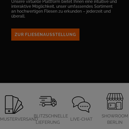
Unsere virtuelle Plattform bietet Ihnen eine intuitive und
interaktive Möglichkeit, unser umfassendes Sortiment
an hochwertigen Fliesen zu erkunden – jederzeit und
überall.
ZUR FLIESENAUSSTELLUNG
BLITZSCHNELLE
SHOWROOM
MUSTERVERSAND
LIVE-CHAT
LIEFERUNG
BERLIN