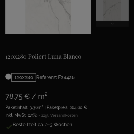
120x280 Poliert Luna Blanco
120x280
Referenz: F28426
78,75 € / m²
Paketinhalt: 3.36m² | Paketpreis: 264,60 €
inkl. MwSt. (19%)
zzgl. Versandkosten
Bestellzeit ca. 2-3 Wochen
