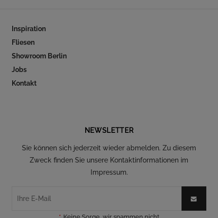
Inspiration
Fliesen
Showroom Berlin
Jobs
Kontakt
Folgen Sie uns auf Social Media
NEWSLETTER
Sie können sich jederzeit wieder abmelden. Zu diesem
Zweck finden Sie unsere Kontaktinformationen im
Impressum.
*
Keine Sorge, wir spammen nicht