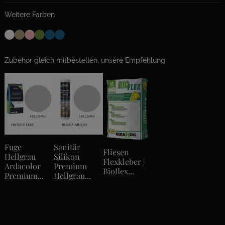
Weitere Farben
Zubehör gleich mitbestellen, unsere Empfehlung
Fuge
Sanitär
Fliesen
Hellgrau
Silikon
Flexkleber |
Ardacolor
Premium
Bioflex...
Premium...
Hellgrau...