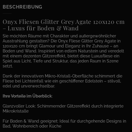
BESCHREIBUNG
Onyx Fliesen Glitter Grey Agate 120x120 cm
– Luxus für Boden & Wand
Sie möchten Räume mit Charakter und außergewöhnlicher
Ausstrahlung gestalten? Die Onyx Fliese Glitter Grey Agate in
120x120 cm bringt Glamour und Eleganz in Ihr Zuhause – an
Boden und Wand. Inspiriert von edlem Naturstein und veredelt
mit einem dezenten Glitzereffekt, bietet diese Luxusfliese ein
Spiel aus Licht, Tiefe und Struktur, das jeden Raum in Szene
setzt.
Dank der innovativen Mikro-Kristall-Oberfläche schimmert die
Fliese bei Lichteinfall wie ein geschliffener Edelstein – stilvoll,
edel und unverwechselbar.
Ihre Vorteile im Überblick
:
Glanzvoller Look: Schimmernder Glitzereffekt durch integrierte
Mikrokristalle
Für Boden & Wand geeignet: Ideal für durchgehende Designs in
Bad, Wohnbereich oder Küche