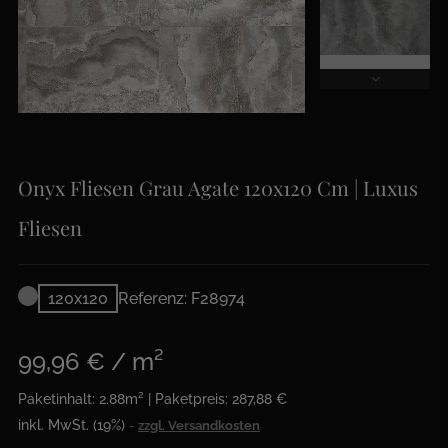
Onyx Fliesen Grau Agate 120x120 Cm | Luxus
Fliesen
120x120
Referenz: F28974
99,96 € / m²
Paketinhalt: 2.88m² | Paketpreis: 287,88 €
inkl. MwSt. (19%)
zzgl. Versandkosten