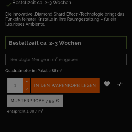
Bestellzeit ca. 2-3 Wochen

Die innovative „Diamond Shard Effect“-Technologie bringt das
Funkeln feinster Kristalle in Ihre Raumgestaltung – für ein
luxuriöses Ambiente.
Bestellzeit ca. 2-3 Wochen
Quadratmeter im Paket
2.88 m²


IN DEN WARENKORB LEGEN
MUSTERPROBE
7,95 €
entspricht 2.88 / m²