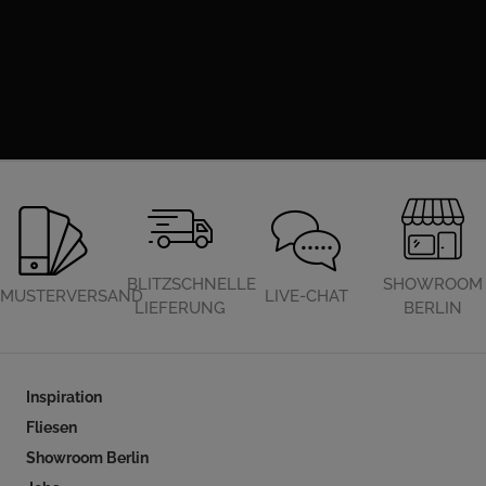
BLITZSCHNELLE
SHOWROOM
MUSTERVERSAND
LIVE-CHAT
LIEFERUNG
BERLIN
Inspiration
Fliesen
Showroom Berlin