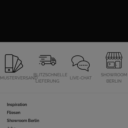
BLITZSCHNELLE
SHOWROOM
MUSTERVERSAND
LIVE-CHAT
LIEFERUNG
BERLIN
Inspiration
Fliesen
Showroom Berlin