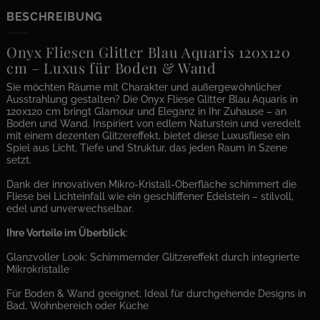
BESCHREIBUNG
Onyx Fliesen Glitter Blau Aquaris 120x120
cm – Luxus für Boden & Wand
Sie möchten Räume mit Charakter und außergewöhnlicher
Ausstrahlung gestalten? Die Onyx Fliese Glitter Blau Aquaris in
120x120 cm bringt Glamour und Eleganz in Ihr Zuhause – an
Boden und Wand. Inspiriert von edlem Naturstein und veredelt
mit einem dezenten Glitzereffekt, bietet diese Luxusfliese ein
Spiel aus Licht, Tiefe und Struktur, das jeden Raum in Szene
setzt.
Dank der innovativen Mikro-Kristall-Oberfläche schimmert die
Fliese bei Lichteinfall wie ein geschliffener Edelstein – stilvoll,
edel und unverwechselbar.
Ihre Vorteile im Überblick
:
Glanzvoller Look: Schimmernder Glitzereffekt durch integrierte
Mikrokristalle
Für Boden & Wand geeignet: Ideal für durchgehende Designs in
Bad, Wohnbereich oder Küche