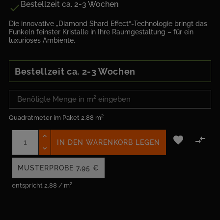
Bestellzeit ca. 2-3 Wochen

Die innovative „Diamond Shard Effect“-Technologie bringt das
Funkeln feinster Kristalle in Ihre Raumgestaltung – für ein
luxuriöses Ambiente.
Bestellzeit ca. 2-3 Wochen
Quadratmeter im Paket
2.88 m²


IN DEN WARENKORB LEGEN
MUSTERPROBE
7,95 €
entspricht 2.88 / m²