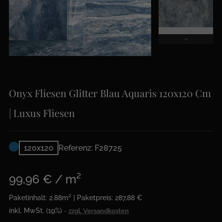
Onyx Fliesen Glitter Blau Aquaris 120x120 Cm
| Luxus Fliesen
120x120
Referenz: F28725
99,96 € / m²
Paketinhalt: 2.88m² | Paketpreis: 287,88 €
inkl. MwSt. (19%)
zzgl. Versandkosten