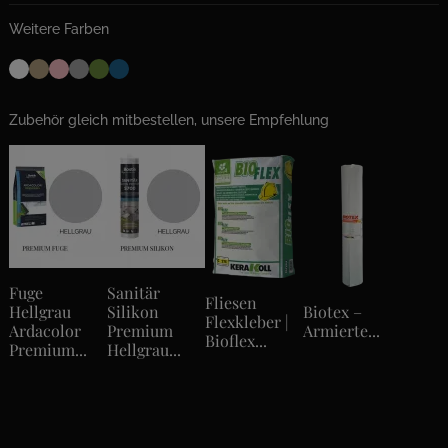
Weitere Farben
Zubehör gleich mitbestellen, unsere Empfehlung
Fuge
Sanitär
Fliesen
Hellgrau
Silikon
Biotex –
Flexkleber |
Ardacolor
Premium
Armierte...
Bioflex...
Premium...
Hellgrau...