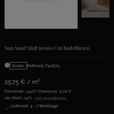
Sun Sand Matt 60x60 Cm Bodefliesen
60x60
Referenz: F40675
25,75 € / m²
Paketinhalt: 1.44m² | Paketpreis: 37,08 €
inkl. MwSt. (19%)
zzgl. Versandkosten
Lieferzeit: 3 - 7 Werktage
