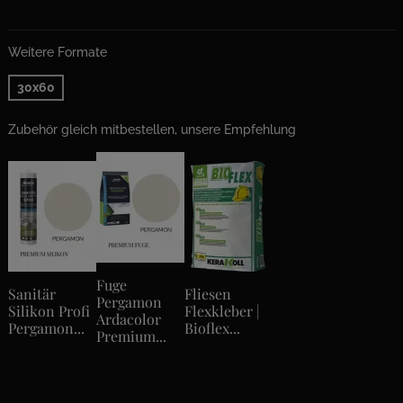
Weitere Formate
30x60
Zubehör gleich mitbestellen, unsere Empfehlung
Fuge
Sanitär
Fliesen
Pergamon
Silikon Profi
Flexkleber |
Ardacolor
Pergamon...
Bioflex...
Premium...