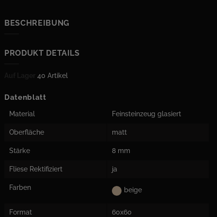
BESCHREIBUNG
PRODUKT DETAILS
Auf Lager
40 Artikel
Datenblatt
Material
Feinsteinzeug glasiert
Oberfläche
matt
Stärke
8 mm
Fliese Rektifiziert
ja
Farben
beige
Format
60x60