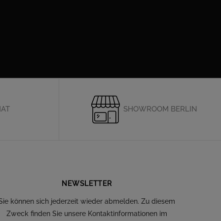
HAT
SHOWROOM BERLIN
NEWSLETTER
Sie können sich jederzeit wieder abmelden. Zu diesem
Zweck finden Sie unsere Kontaktinformationen im