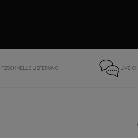
ITZSCHNELLE LIEFERUNG
LIVE-C
Folgen Sie uns auf Social Media