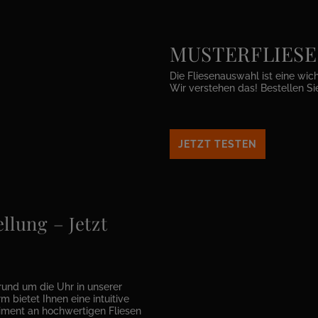
MUSTERFLIESEN 
Die Fliesenauswahl ist eine wic
Wir verstehen das! Bestellen Si
JETZT TESTEN
llung – Jetzt
rund um die Uhr in unserer
m bietet Ihnen eine intuitive
timent an hochwertigen Fliesen