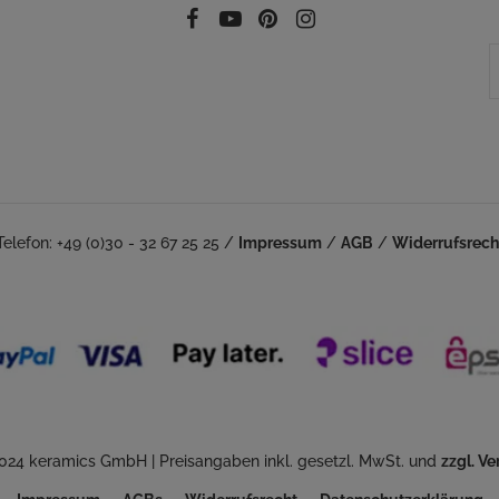
Facebook
YouTube
Pinterest
Instagram
Telefon: +49 (0)30 - 32 67 25 25 /
Impressum
/
AGB
/
Widerrufsrech
024 keramics GmbH | Preisangaben inkl. gesetzl. MwSt. und
zzgl. V