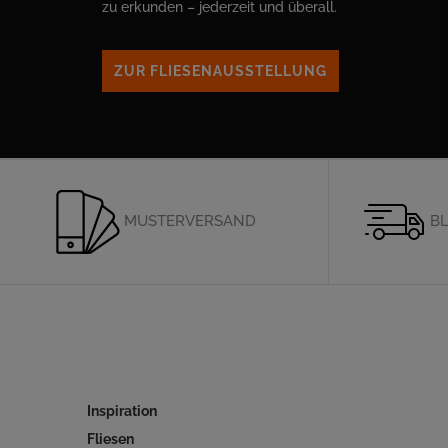
zu erkunden – jederzeit und überall.
ZUR FLIESENAUSSTELLUNG
MUSTERVERSAND
BL
Inspiration
Fliesen