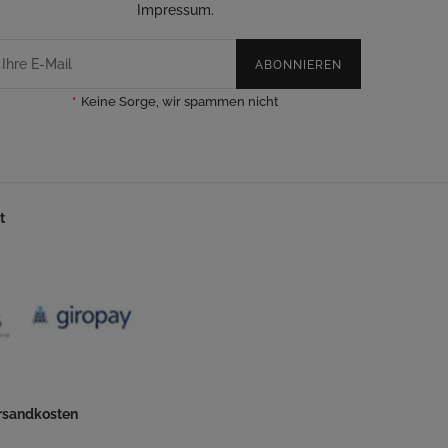
Impressum.
ABONNIEREN
*
Keine Sorge, wir spammen nicht
t
ersandkosten