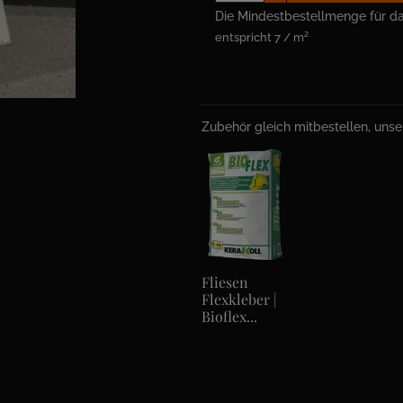
Die Mindestbestellmenge für da
entspricht 7 / m²
Zubehör gleich mitbestellen, uns
Fliesen
Flexkleber |
Bioflex...