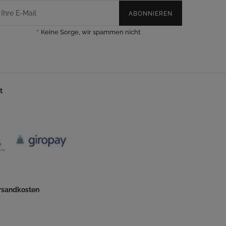
ABONNIEREN
*
Keine Sorge, wir spammen nicht
t
ersandkosten