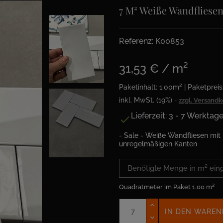
7 M² Weiße Wandfliesen
Referenz: K00853
31,53 € / m²
Paketinhalt: 1.00m² | Paketpreis
inkl. MwSt. (19%)
zzgl. Versand
Lieferzeit: 3 - 7 Werktag

- Sale - Weiße Wandfliesen mit
unregelmäßigen Kanten
Quadratmeter im Paket
1.00 m²
IN DEN WAREN