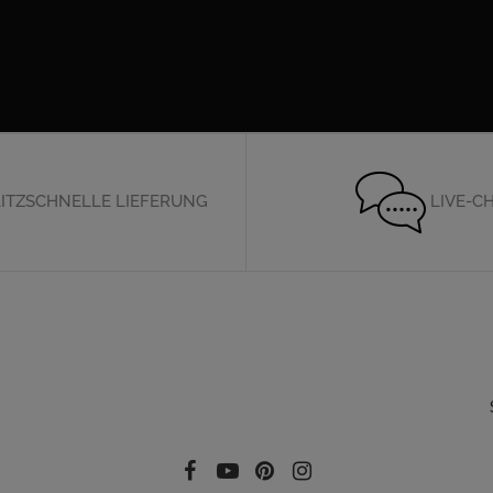
ITZSCHNELLE LIEFERUNG
LIVE-C
Folgen Sie uns auf Social Media
Facebook
YouTube
Pinterest
Instagram