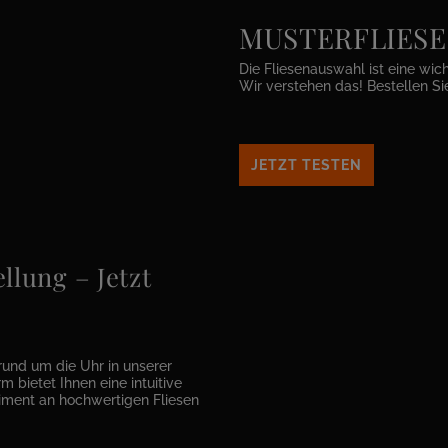
MUSTERFLIESEN 
Die Fliesenauswahl ist eine wic
Wir verstehen das! Bestellen Si
JETZT TESTEN
llung – Jetzt
rund um die Uhr in unserer
m bietet Ihnen eine intuitive
timent an hochwertigen Fliesen