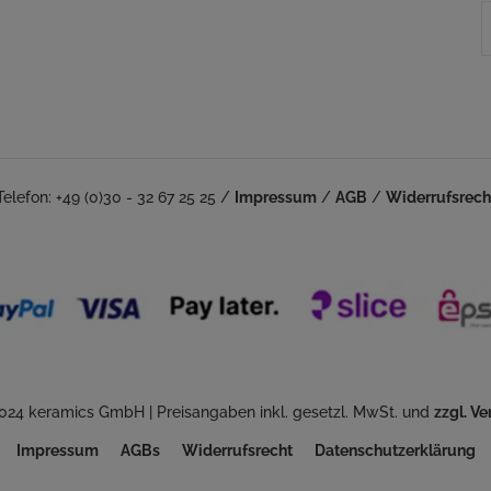
Telefon: +49 (0)30 - 32 67 25 25 /
Impressum
/
AGB
/
Widerrufsrech
024 keramics GmbH | Preisangaben inkl. gesetzl. MwSt. und
zzgl. V
Impressum
AGBs
Widerrufsrecht
Datenschutzerklärung