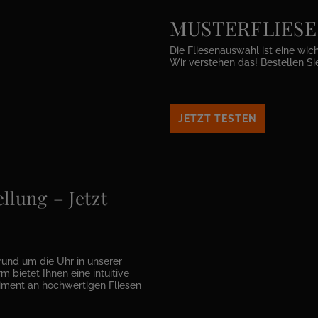
MUSTERFLIESEN 
Die Fliesenauswahl ist eine wic
Wir verstehen das! Bestellen Si
JETZT TESTEN
llung – Jetzt
rund um die Uhr in unserer
m bietet Ihnen eine intuitive
timent an hochwertigen Fliesen