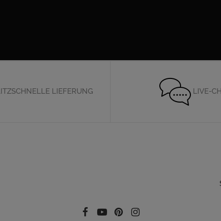
ITZSCHNELLE LIEFERUNG
LIVE-C
Folgen Sie uns auf Social Media
Facebook
YouTube
Pinterest
Instagram