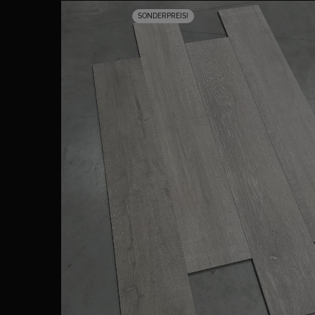
SONDERPREIS!