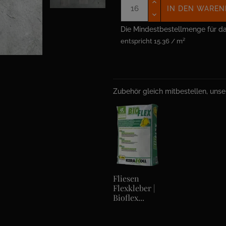
IN DEN WAREN
Die Mindestbestellmenge für da
entspricht 15.36 / m²
Zubehör gleich mitbestellen, uns
Fliesen
Flexkleber |
Bioflex...