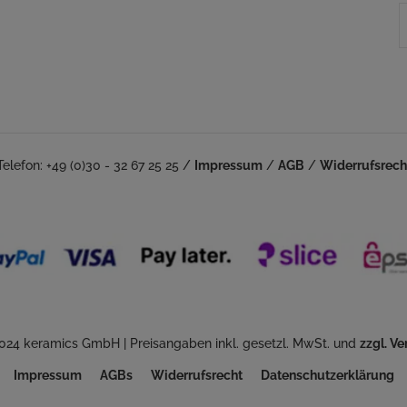
Telefon: +49 (0)30 - 32 67 25 25 /
Impressum
/
AGB
/
Widerrufsrech
024 keramics GmbH | Preisangaben inkl. gesetzl. MwSt. und
zzgl. V
Impressum
AGBs
Widerrufsrecht
Datenschutzerklärung