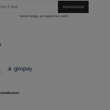
ABONNIEREN
*
Keine Sorge, wir spammen nicht
t
ersandkosten