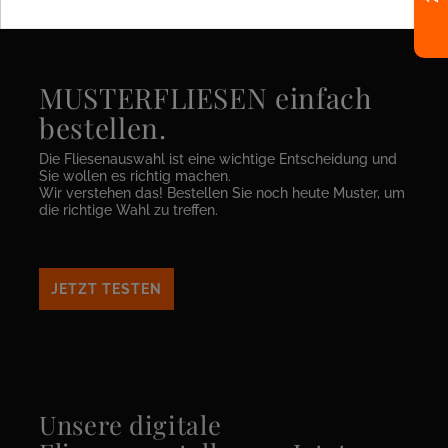
MUSTERFLIESEN einfach
bestellen.
Die Fliesenauswahl ist eine wichtige Entscheidung und
Sie wollen es richtig machen.
Wir verstehen das! Bestellen Sie noch heute Muster, um
die richtige Wahl zu treffen.
JETZT TESTEN
Unsere digitale