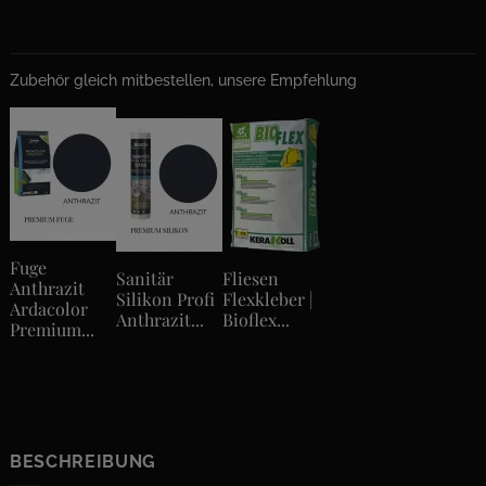
Zubehör gleich mitbestellen, unsere Empfehlung
Fuge
Sanitär
Fliesen
Anthrazit
Silikon Profi
Flexkleber |
Ardacolor
Anthrazit...
Bioflex...
Premium...
BESCHREIBUNG