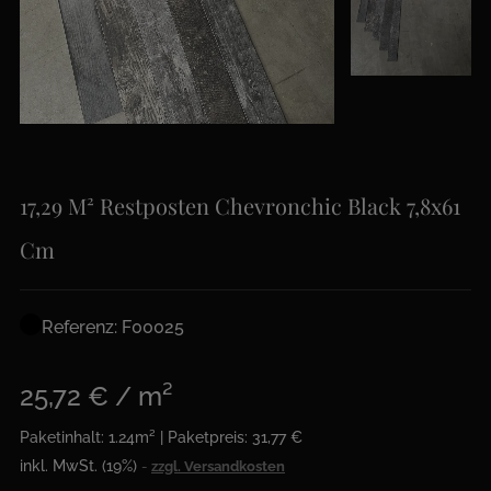
17,29 M² Restposten Chevronchic Black 7,8x61
Cm
Referenz: F00025
25,72 € / m²
Paketinhalt: 1.24m² | Paketpreis: 31,77 €
inkl. MwSt. (19%)
zzgl. Versandkosten