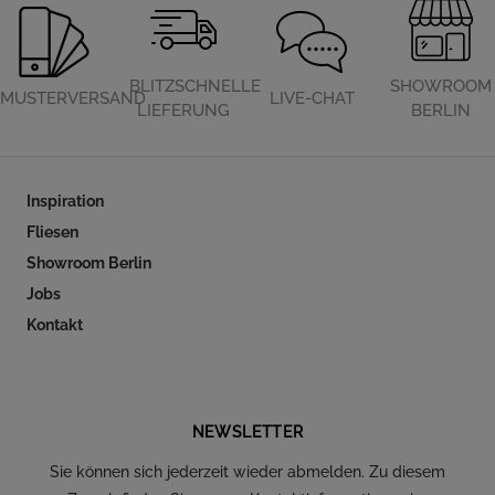
BLITZSCHNELLE
SHOWROOM
MUSTERVERSAND
LIVE-CHAT
LIEFERUNG
BERLIN
Inspiration
Fliesen
Showroom Berlin
Jobs
Kontakt
Folgen Sie uns auf Social Media
NEWSLETTER
Sie können sich jederzeit wieder abmelden. Zu diesem