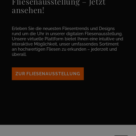
Fliesenausstellung – Jetzt
ansehen!
Erleben Sie die neuesten Fliesentrends und Designs
rund um die Uhr in unserer digitalen Fliesenausstellung.
Unsere virtuelle Plattform bietet Ihnen eine intuitive und
interaktive Möglichkeit, unser umfassendes Sortiment
an hochwertigen Fliesen zu erkunden – jederzeit und
überall.
ZUR FLIESENAUSSTELLUNG