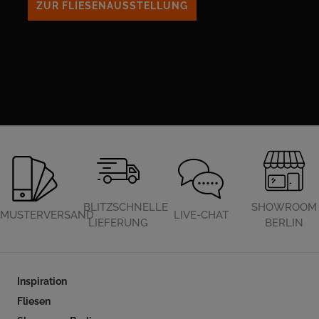
ZUR FLIESENAUSSTELLUNG
BLITZSCHNELLE
SHOWROOM
MUSTERVERSAND
LIVE-CHAT
LIEFERUNG
BERLIN
Inspiration
Fliesen