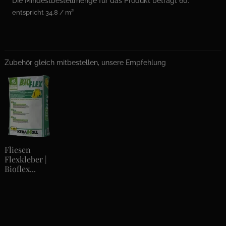
Die Mindestbestellmenge für das Produkt beträgt 60.
entspricht 34.8 / m²
Zubehör gleich mitbestellen, unsere Empfehlung
Fliesen
Flexkleber |
Bioflex...