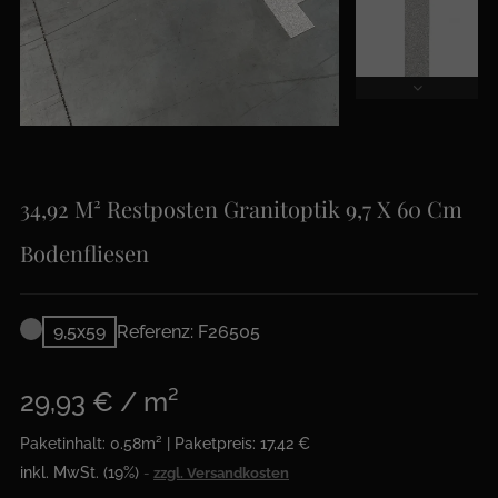
34,92 M² Restposten Granitoptik 9,7 X 60 Cm
Bodenfliesen
9,5x59
Referenz: F26505
29,93 € / m²
Paketinhalt: 0.58m² | Paketpreis: 17,42 €
inkl. MwSt. (19%)
zzgl. Versandkosten