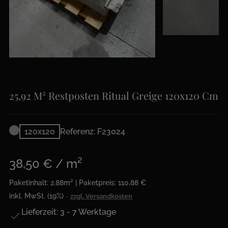
25,92 M² Restposten Ritual Greige 120x120 Cm
120x120
Referenz: F23024
38,50 € / m²
Paketinhalt: 2.88m² | Paketpreis: 110,88 €
inkl. MwSt. (19%)
zzgl. Versandkosten
Lieferzeit: 3 - 7 Werktage
