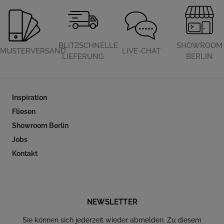
BLITZSCHNELLE
SHOWROOM
MUSTERVERSAND
LIVE-CHAT
LIEFERUNG
BERLIN
Inspiration
Fliesen
Showroom Berlin
Jobs
Kontakt
Folgen Sie uns auf Social Media
NEWSLETTER
Sie können sich jederzeit wieder abmelden. Zu diesem