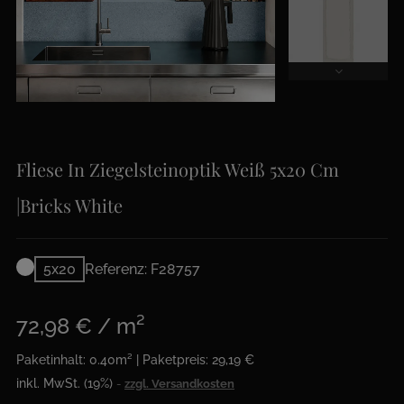
Fliese In Ziegelsteinoptik Weiß 5x20 Cm
|Bricks White
5x20
Referenz: F28757
72,98 € / m²
Paketinhalt: 0.40m² | Paketpreis: 29,19 €
inkl. MwSt. (19%)
zzgl. Versandkosten