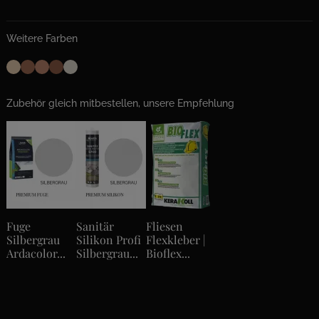
Weitere Farben
Zubehör gleich mitbestellen, unsere Empfehlung
Fuge
Sanitär
Fliesen
Silbergrau
Silikon Profi
Flexkleber |
Ardacolor...
Silbergrau...
Bioflex...