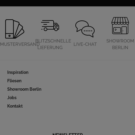
BLITZSCHNELLE
SHOWROOM
MUSTERVERSAND
LIVE-CHAT
LIEFERUNG
BERLIN
Inspiration
Fliesen
Showroom Berlin
Jobs
Kontakt
Folgen Sie uns auf Social Media