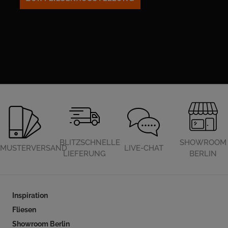
BLITZSCHNELLE
SHOWROOM
MUSTERVERSAND
LIVE-CHAT
LIEFERUNG
BERLIN
Inspiration
Fliesen
Showroom Berlin