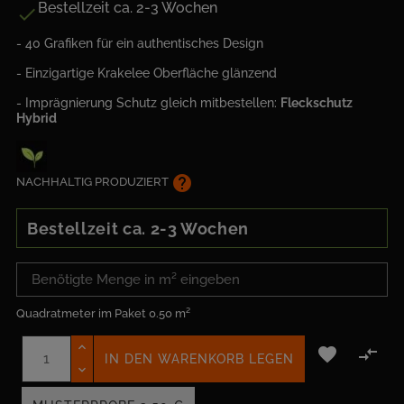
Bestellzeit ca. 2-3 Wochen

- 40 Grafiken für ein authentisches Design
- Einzigartige Krakelee Oberfläche glänzend
- Imprägnierung Schutz gleich mitbestellen:
Fleckschutz
Hybrid
help
NACHHALTIG PRODUZIERT
Bestellzeit ca. 2-3 Wochen
Quadratmeter im Paket
0.50 m²


IN DEN WARENKORB LEGEN