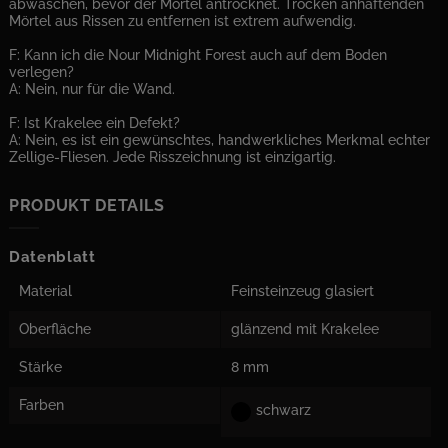
abwaschen, bevor der Mörtel antrocknet. Trocken anhaftenden
Mörtel aus Rissen zu entfernen ist extrem aufwendig.
F: Kann ich die Nour Midnight Forest auch auf dem Boden
verlegen?
A: Nein, nur für die Wand.
F: Ist Krakelee ein Defekt?
A: Nein, es ist ein gewünschtes, handwerkliches Merkmal echter
Zellige-Fliesen. Jede Risszeichnung ist einzigartig.
PRODUKT DETAILS
Datenblatt
Material
Feinsteinzeug glasiert
Oberfläche
glänzend mit Krakelee
Stärke
8 mm
Farben
schwarz