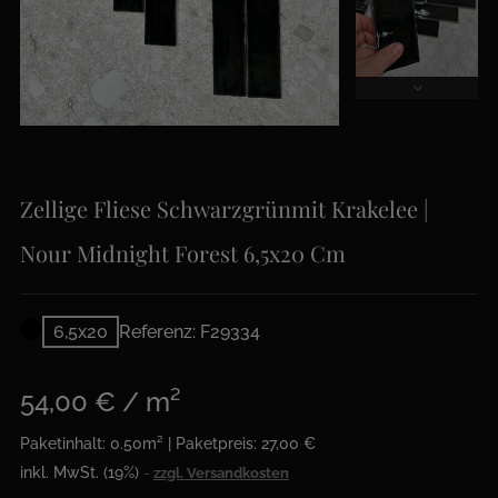
Zellige Fliese Schwarzgrünmit Krakelee |
Nour Midnight Forest 6,5x20 Cm
6,5x20
Referenz: F29334
54,00 € / m²
Paketinhalt: 0.50m² | Paketpreis: 27,00 €
inkl. MwSt. (19%)
zzgl. Versandkosten