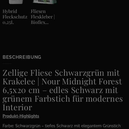
Hybrid
Fliesen
Fleckschutz
Flexkleber |
0,25L
Bioflex...
BESCHREIBUNG
Zellige Fliese Schwarzgrün mit
Krakelee | Nour Midnight Forest
6,5x20 cm – edles Schwarz mit
grünem Farbstich für modernes
Interior
Produkt-Highlights
Farbe: Schwarzgrün – tiefes Schwarz mit elegantem Grünstich