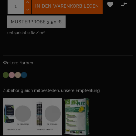


IN DEN WARENKORB LEGEN
MUSTERPROBE
3,50 €
entspricht 0.62 / m²
Weitere Farben
Zubehör gleich mitbestellen, unsere Empfehlung