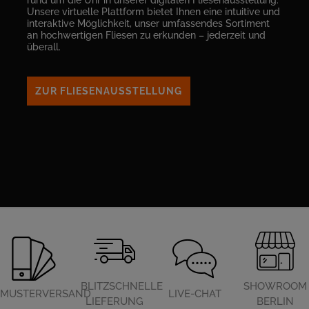
rund um die Uhr in unserer digitalen Fliesenausstellung.
Unsere virtuelle Plattform bietet Ihnen eine intuitive und
interaktive Möglichkeit, unser umfassendes Sortiment
an hochwertigen Fliesen zu erkunden – jederzeit und
überall.
ZUR FLIESENAUSSTELLUNG
BLITZSCHNELLE
SHOWROOM
MUSTERVERSAND
LIVE-CHAT
LIEFERUNG
BERLIN