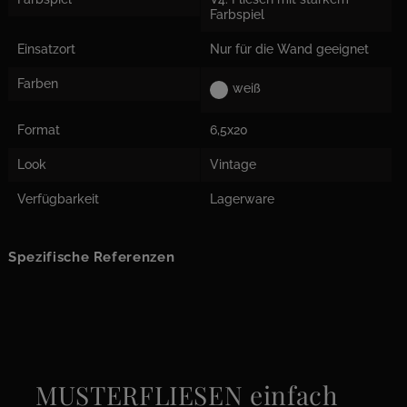
Farbspiel
Einsatzort
Nur für die Wand geeignet
Farben
weiß
Format
6,5x20
Look
Vintage
Verfügbarkeit
Lagerware
Spezifische Referenzen
MUSTERFLIESEN einfach