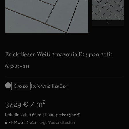
Brickfliesen Weiß Amazonia E234929 Artic
6,5x20cm
6,5x20
Referenz: F25824
37,29 € / m²
Paketinhalt: 0.62m² | Paketpreis: 23,12 €
inkl. MwSt. (19%)
zzgl. Versandkosten