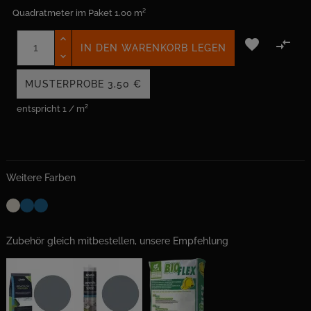
Quadratmeter im Paket
1.00 m²


IN DEN WARENKORB LEGEN
MUSTERPROBE
3,50 €
entspricht 1 / m²
Weitere Farben
Zubehör gleich mitbestellen, unsere Empfehlung