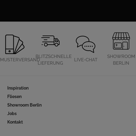
BLITZSCHNELLE
SHOWROOM
MUSTERVERSAND
LIVE-CHAT
LIEFERUNG
BERLIN
Inspiration
Fliesen
Showroom Berlin
Jobs
Kontakt
Folgen Sie uns auf Social Media