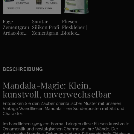
Fuge
Sanitär
Fliesen
Zementgrau
Silikon Profi
Flexkleber |
Ardacolor...
Zementgrau...
Bioflex...
BESCHREIBUNG
Mandala-Magie: Klein,
kunstvoll, unverwechselbar
Entdecken Sie den Zauber orientalischer Muster mit unseren
Vintage Wandfliesen Mandala – ein Sonderposten mit Stil und
Charakter.
Im handlichen 15x15 cm Format bringen diese Fliesen kunstvolle
Ornamentik und nostalgischen Charme an Ihre Wände. Der