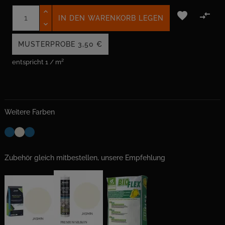


IN DEN WARENKORB LEGEN
MUSTERPROBE
3,50 €
entspricht 1 / m²
Weitere Farben
Zubehör gleich mitbestellen, unsere Empfehlung