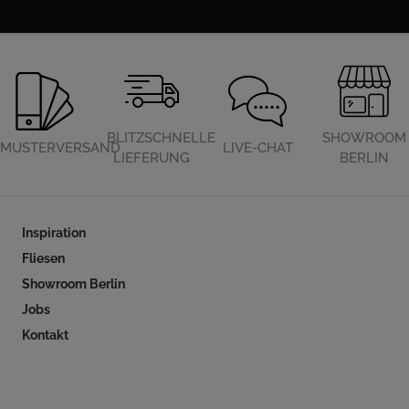
BLITZSCHNELLE
SHOWROOM
MUSTERVERSAND
LIVE-CHAT
LIEFERUNG
BERLIN
Inspiration
Fliesen
Showroom Berlin
Jobs
Kontakt
Folgen Sie uns auf Social Media