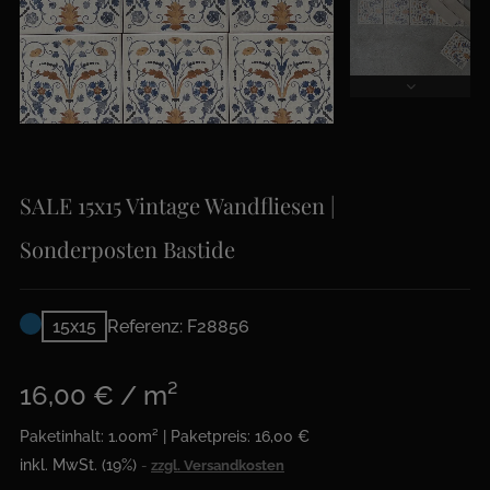
SALE 15x15 Vintage Wandfliesen |
Sonderposten Bastide
15x15
Referenz: F28856
16,00 € / m²
Paketinhalt: 1.00m² | Paketpreis: 16,00 €
inkl. MwSt. (19%)
zzgl. Versandkosten