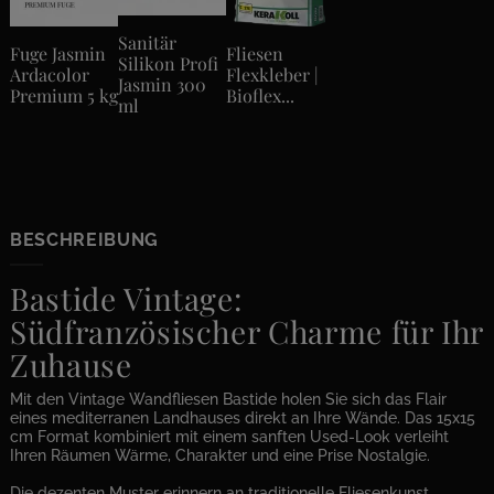
Sanitär
Fuge Jasmin
Fliesen
Silikon Profi
Ardacolor
Flexkleber |
Jasmin 300
Premium 5 kg
Bioflex...
ml
BESCHREIBUNG
Bastide Vintage:
Südfranzösischer Charme für Ihr
Zuhause
Mit den Vintage Wandfliesen Bastide holen Sie sich das Flair
eines mediterranen Landhauses direkt an Ihre Wände. Das 15x15
cm Format kombiniert mit einem sanften Used-Look verleiht
Ihren Räumen Wärme, Charakter und eine Prise Nostalgie.
Die dezenten Muster erinnern an traditionelle Fliesenkunst