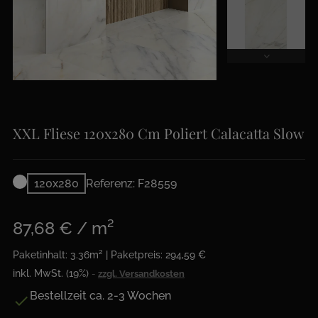
XXL Fliese 120x280 Cm Poliert Calacatta Slow
120x280
Referenz: F28559
87,68 € / m²
Paketinhalt: 3.36m² | Paketpreis: 294,59 €
inkl. MwSt. (19%)
zzgl. Versandkosten
Bestellzeit ca. 2-3 Wochen
