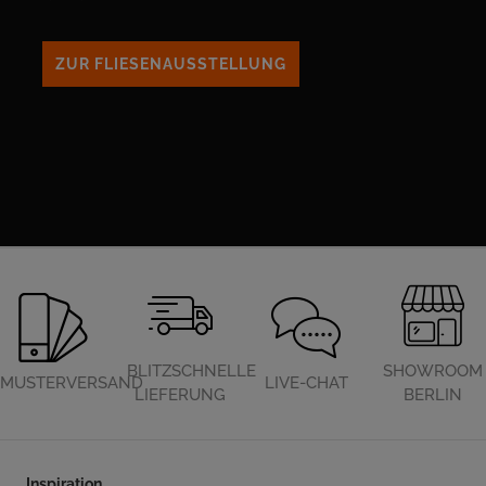
ZUR FLIESENAUSSTELLUNG
BLITZSCHNELLE
SHOWROOM
MUSTERVERSAND
LIVE-CHAT
LIEFERUNG
BERLIN
Inspiration