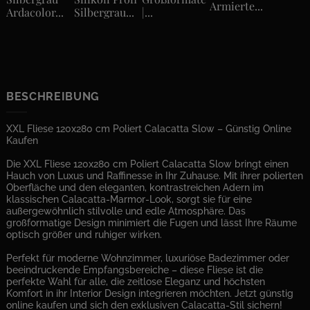
Armierte...
Ardacolor...
Silbergrau...
|...
BESCHREIBUNG
XXL Fliese 120x280 cm Poliert Calacatta Slow – Günstig Online
Kaufen
Die XXL Fliese 120x280 cm Poliert Calacatta Slow bringt einen
Hauch von Luxus und Raffinesse in Ihr Zuhause. Mit ihrer polierten
Oberfläche und den eleganten, kontrastreichen Adern im
klassischen Calacatta-Marmor-Look, sorgt sie für eine
außergewöhnlich stilvolle und edle Atmosphäre. Das
großformatige Design minimiert die Fugen und lässt Ihre Räume
optisch größer und ruhiger wirken.
Perfekt für moderne Wohnzimmer, luxuriöse Badezimmer oder
beeindruckende Empfangsbereiche – diese Fliese ist die
perfekte Wahl für alle, die zeitlose Eleganz und höchsten
Komfort in ihr Interior Design integrieren möchten. Jetzt günstig
online kaufen und sich den exklusiven Calacatta-Stil sichern!