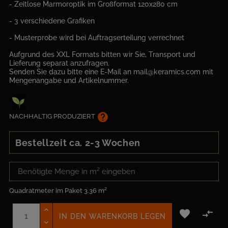
- Zeitlose Marmoroptik im Großformat 120x280 cm
- 3 verschiedene Grafiken
- Musterprobe wird bei Auftragserteilung verrechnet
Aufgrund des XXL Formats bitten wir Sie, Transport und
Lieferung separat anzufragen.
Senden Sie dazu bitte eine E-Mail an mail@keramics.com mit
Mengenangabe und Artikelnummer.
help
NACHHALTIG PRODUZIERT
Bestellzeit ca. 2-3 Wochen
Quadratmeter im Paket
3.36 m²


IN DEN WARENKORB LEGEN