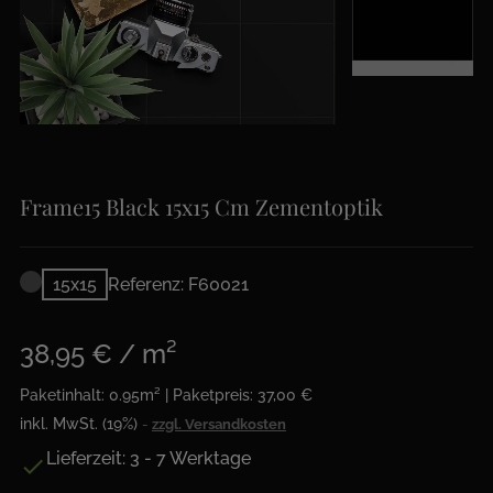
Frame15 Black 15x15 Cm Zementoptik
15x15
Referenz: F60021
38,95 € / m²
Paketinhalt: 0.95m² | Paketpreis: 37,00 €
inkl. MwSt. (19%)
zzgl. Versandkosten
Lieferzeit: 3 - 7 Werktage
