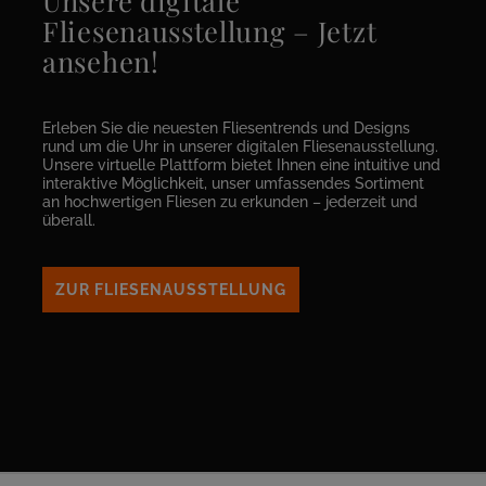
Unsere digitale
Fliesenausstellung – Jetzt
ansehen!
Erleben Sie die neuesten Fliesentrends und Designs
rund um die Uhr in unserer digitalen Fliesenausstellung.
Unsere virtuelle Plattform bietet Ihnen eine intuitive und
interaktive Möglichkeit, unser umfassendes Sortiment
an hochwertigen Fliesen zu erkunden – jederzeit und
überall.
ZUR FLIESENAUSSTELLUNG