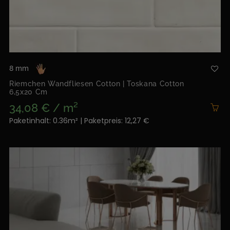
8 mm
Riemchen Wandfliesen Cotton | Toskana Cotton
6,5x20 Cm
34,08 € / m²
Paketinhalt: 0.36m² | Paketpreis: 12,27 €