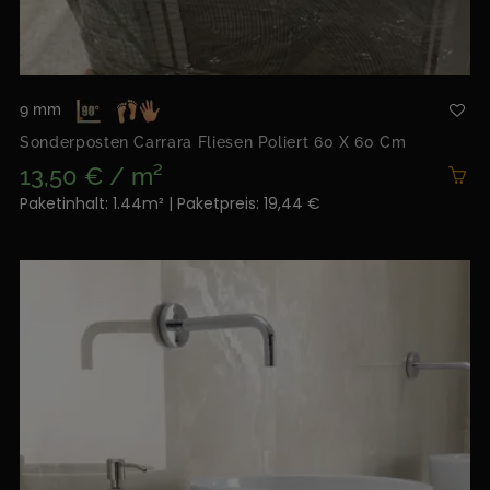
9 mm
Sonderposten Carrara Fliesen Poliert 60 X 60 Cm
13,50 € / m²
Paketinhalt: 1.44m² | Paketpreis: 19,44 €