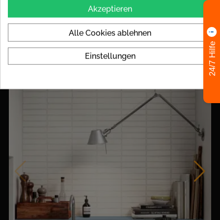
35,00 € / m²
Akzeptieren
Paketinhalt: 1.44m² | Paketpreis: 50,40 €
Alle Cookies ablehnen
24/7 Hilfe
Einstellungen