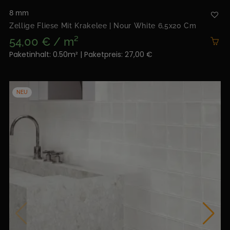
8 mm
Zellige Fliese Mit Krakelee | Nour White 6,5x20 Cm
54,00 € / m²
Paketinhalt: 0.50m² | Paketpreis: 27,00 €
NEU