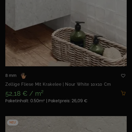
8 mm
Zellige Fliese Mit Krakelee | Nour White 10x10 Cm
52,18 € / m²
Paketinhalt: 0.50m² | Paketpreis: 26,09 €
NEU