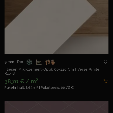
9 mm
R10
Fliesen Mikrozement-Optik 60x120 Cm | Verse White
R10 B
38,70 € / m²
Paketinhalt: 1.44m² | Paketpreis: 55,73 €