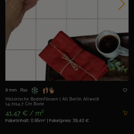
8 mm
R10
Historische Bodenfliesen | Alt Berlin Altweiß
14,7x14,7 Cm Bone
41,47 € / m²
Paketinhalt: 0.95m² | Paketpreis: 39,40 €