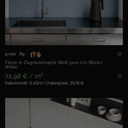
9 mm
R9 :
Fliese In Ziegelsteinoptik Weiß 5x20 Cm |Bricks
White
72,98 € / m²
Paketinhalt: 0.40m² | Paketpreis: 29,19 €