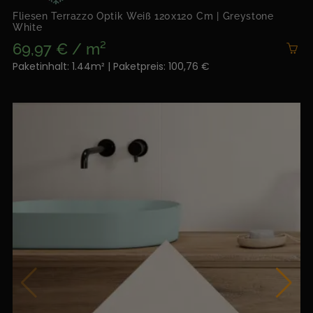
Fliesen Terrazzo Optik Weiß 120x120 Cm | Greystone
White
69,97 € / m²
Paketinhalt: 1.44m² | Paketpreis: 100,76 €