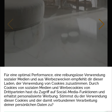
Für eine optimal Performance, eine reibungslose Verwendung
sozialer Medien und aus Werbezwecken empfiehlt dir dieser
Laden, der Verwendung von Cookies zuzustimmen. Durch
Cookies von sozialen Medien und Werbecookies von
Drittparteien hast du Zugriff auf Social-Media-Funktionen und
erhältst personalisierte Werbung. Stimmst du der Verwendung
10,5
dieser Cookies und der damit verbundenen Verarbeitung
8,64 M² Restposten Calacatta Slow 120x120 Cm
deiner persönlichen Daten zu?
Poliert