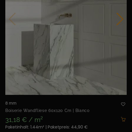
8 mm
Boiserie Wandfliese 60x120 Cm | Bianco
31,18 € / m²
Paketinhalt: 1.44m² | Paketpreis: 44,90 €