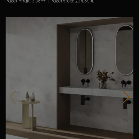
Paketinhalt: 3.36m² | Paketpreis: 294,59 €