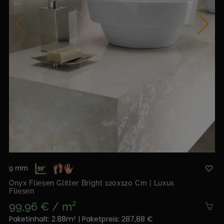
9 mm
Onyx Fliesen Glitter Bright 120x120 Cm | Luxus
Fliesen
99,96 € / m²
Paketinhalt: 2.88m² | Paketpreis: 287,88 €