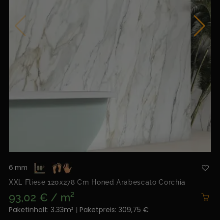
6 mm
XXL Fliese 120x278 Cm Honed Arabescato Corchia
93,02 € / m²
Paketinhalt: 3.33m² | Paketpreis: 309,75 €