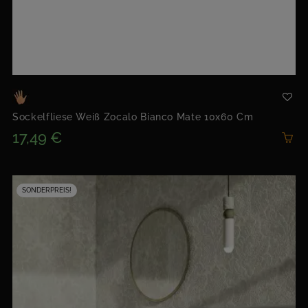
Sockelfliese Weiß Zocalo Bianco Mate 10x60 Cm
17,49 €
SONDERPREIS!