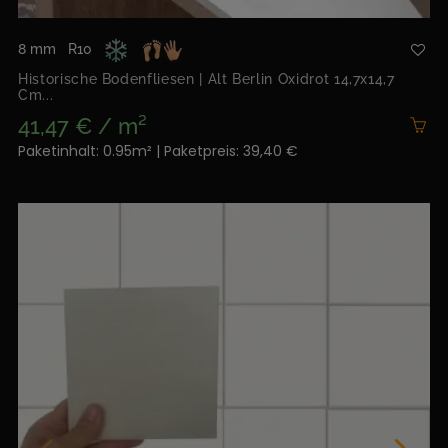
8 mm
R10
Historische Bodenfliesen | Alt Berlin Oxidrot 14,7x14,7
Cm...
41,47 € / m²
Paketinhalt: 0.95m² | Paketpreis: 39,40 €