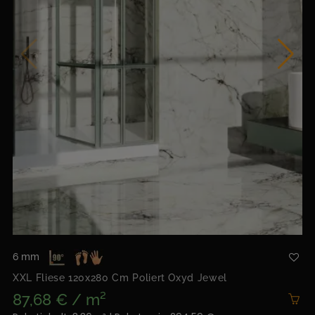
6 mm
XXL Fliese 120x280 Cm Poliert Oxyd Jewel
87,68 € / m²