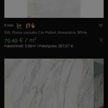
6 mm
XXL Fliese 120x280 Cm Poliert Alexandria White
79,49 € / m²
Paketinhalt: 3.36m² | Paketpreis: 267,07 €