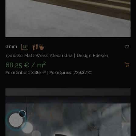
6 mm
120x280 Matt Weiss Alexandria | Design Fliesen
68,25 € / m²
Paketinhalt: 3.36m² | Paketpreis: 229,32 €