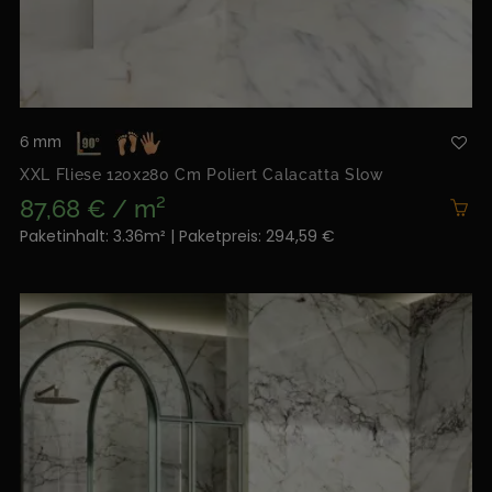
6 mm
XXL Fliese 120x280 Cm Poliert Calacatta Slow
87,68 € / m²
Paketinhalt: 3.36m² | Paketpreis: 294,59 €